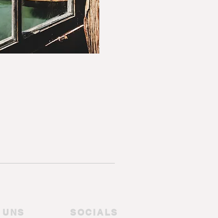
E UNS
SOCIALS