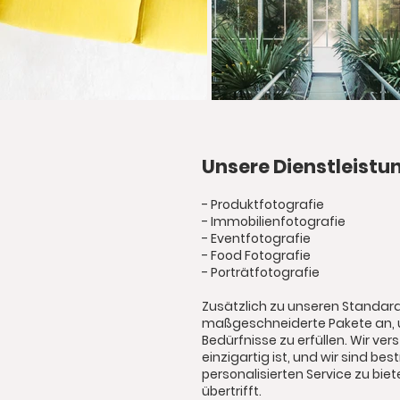
Unsere Dienstleist
- Produktfotografie
- Immobilienfotografie
- Eventfotografie
- Food Fotografie
- Porträtfotografie
Zusätzlich zu unseren Standard
maßgeschneiderte Pakete an, u
Bedürfnisse zu erfüllen. Wir ve
einzigartig ist, und wir sind bes
personalisierten Service zu bie
übertrifft.