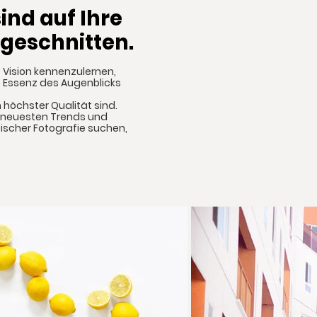
ind auf Ihre
ugeschnitten.
e Vision kennenzulernen,
die Essenz des Augenblicks
 höchster Qualität sind.
n neuesten Trends und
sischer Fotografie suchen,