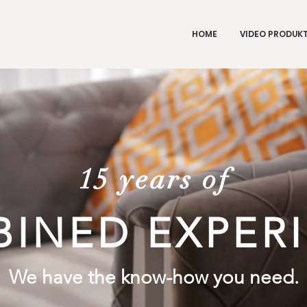
HOME
VIDEO PRODUK
15 years of
INED EXPER
We have the know-how you need.