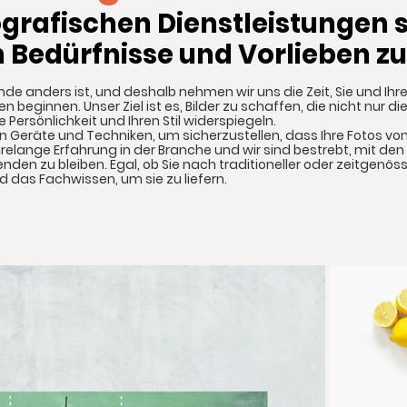
grafischen Di
enstleistungen s
n Bedürfnisse und Vorlieben z
nde anders ist, und deshalb nehmen wir uns die Zeit, Sie und Ihr
n beginnen. Unser Ziel ist es, Bilder zu schaffen, die nicht nur 
Persönlichkeit und Ihren Stil widerspiegeln.
 Geräte und Techniken, um sicherzustellen, dass Ihre Fotos von
relange Erfahrung in der Branche und wir sind bestrebt, mit de
en zu bleiben. Egal, ob Sie nach traditioneller oder zeitgenös
d das Fachwissen, um sie zu liefern.