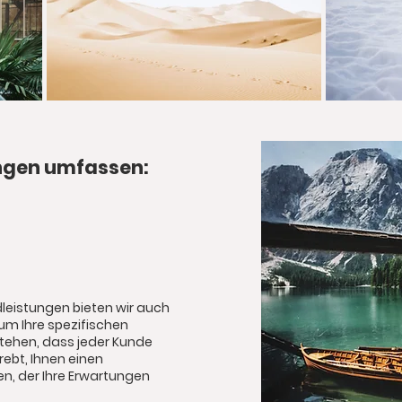
ungen umfassen:
leistungen bieten wir auch
m Ihre spezifischen
rstehen, dass jeder Kunde
trebt, Ihnen einen
ten, der Ihre Erwartungen