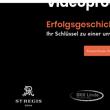
Videopro
Erfolgsgeschich
Ihr Schlüssel zu einer 
Kostenfreies 