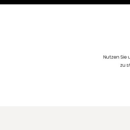
Nutzen Sie 
zu s