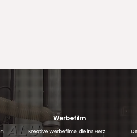
Werbefilm
en
Kreative Werbefilme, die ins Herz
De