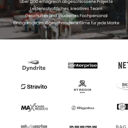
Über 1200 erfolgreich abgeschlossene Projekte
Leidenschaftliches, kreatives Team
Geschultes und studiertes Fachpersonal
Einzigartige, maßgeschneiderte Filme für jede Marke