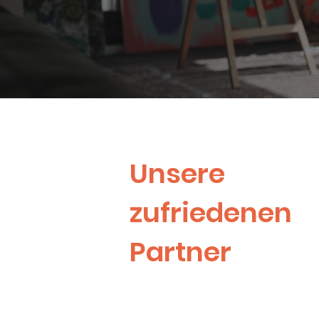
Unsere
zufriedenen
Partner