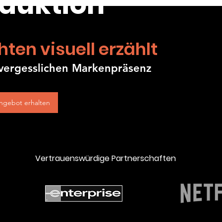
duktion
ten visuell erzählt
unvergesslichen Markenpräsenz
Angebot erhalten
Vertrauenswürdige Partnerschaften